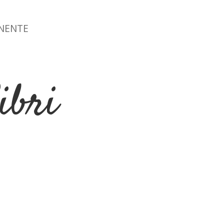
ONENTE
ibri