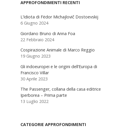
Sidebar
APPROFONDIMENTI RECENTI
L’Idiota di Fëdor Michajlovič Dostoevskij
6 Giugno 2024
Giordano Bruno di Anna Foa
22 Febbraio 2024
Cospirazione Animale di Marco Reggio
19 Giugno 2023
Gli indoeuropei e le origini dell’Europa di
Francisco Villar
30 Aprile 2023
The Passenger, collana della casa editrice
Iperborea – Prima parte
13 Luglio 2022
CATEGORIE APPROFONDIMENTI