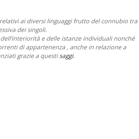
 relativi ai diversi linguaggi frutto del connubio tra
ssiva dei singoli.
dell’interiorità e delle istanze individuali nonché
correnti di appartenenza , anche in relazione a
nziati grazie a questi
saggi
.