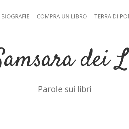
BIOGRAFIE
COMPRA UN LIBRO
TERRA DI P
 dropdown menu
Samsara dei L
Parole sui libri