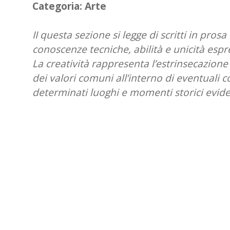
Categoria:
Arte
II questa sezione si legge di scritti in prosa
conoscenze tecniche, abilità e unicità espre
La creatività rappresenta l’estrinsecazione 
dei valori comuni all’interno di eventuali 
determinati luoghi e momenti storici evide