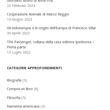
Giordano Bruno di Anna Foa
22 Febbraio 2024
Cospirazione Animale di Marco Reggio
19 Giugno 2023
Gli indoeuropei e le origini dell’Europa di Francisco Villar
30 Aprile 2023
The Passenger, collana della casa editrice Iperborea –
Prima parte
13 Luglio 2022
CATEGORIE APPROFONDIMENTI
Biografie
(3)
Compra un libro
(6)
Filosofia
(5)
Narrativa americana
(3)