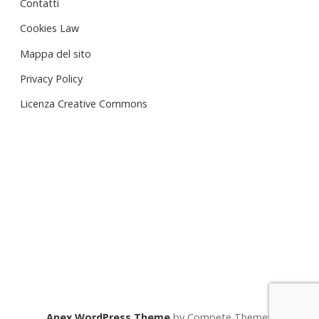
Contatti
Cookies Law
Mappa del sito
Privacy Policy
Licenza Creative Commons
Apex WordPress Theme
by Compete Themes