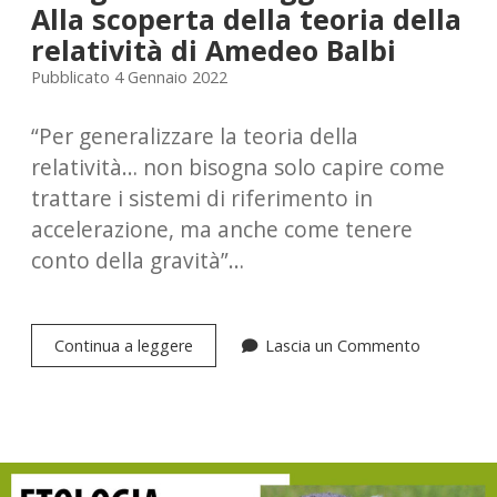
Alla scoperta della teoria della
relatività di Amedeo Balbi
Pubblicato 4 Gennaio 2022
“Per generalizzare la teoria della
relatività… non bisogna solo capire come
trattare i sistemi di riferimento in
accelerazione, ma anche come tenere
conto della gravità”…
Inseguendo
Continua a leggere
Lascia un Commento
un
raggio
di
luce.
Alla
scoperta