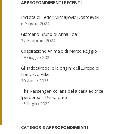
Sidebar
APPROFONDIMENTI RECENTI
L’Idiota di Fëdor Michajlovič Dostoevskij
6 Giugno 2024
Giordano Bruno di Anna Foa
22 Febbraio 2024
Cospirazione Animale di Marco Reggio
19 Giugno 2023
Gli indoeuropei e le origini dell’Europa di
Francisco Villar
30 Aprile 2023
The Passenger, collana della casa editrice
Iperborea – Prima parte
13 Luglio 2022
CATEGORIE APPROFONDIMENTI