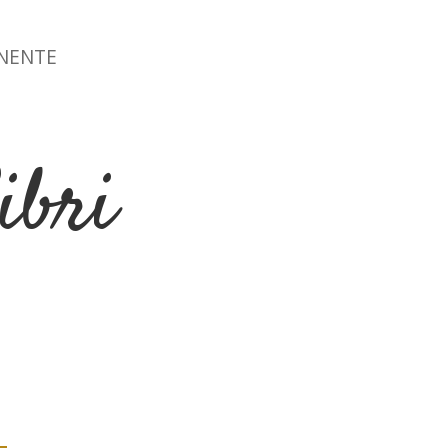
ONENTE
ibri