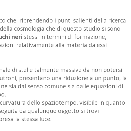
 che, riprendendo i punti salienti della ricerca
 e della cosmologia che di questo studio si sono
chi neri
stessi in termini di formazione,
azioni relativamente alla materia da essi
onale di stelle talmente massive da non potersi
eutroni, presentano una riduzione a un punto, la
ntane sia dal senso comune sia dalle equazioni di
po.
a curvatura dello spaziotempo, visibile in quanto
 seguita da qualunque oggetto si trovi
resa la stessa luce.