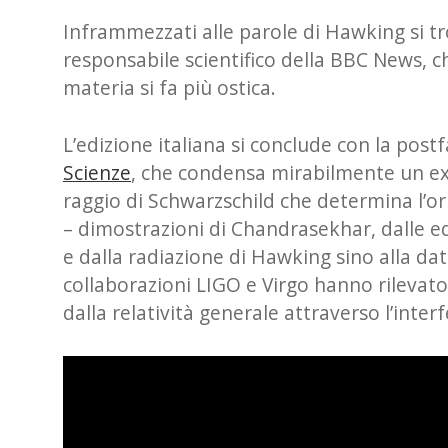
Inframmezzati alle parole di Hawking si t
responsabile scientifico della BBC News, c
materia si fa più ostica.
L’edizione italiana si conclude con la post
Scienze
, che condensa mirabilmente un exc
raggio di Schwarzschild che determina l’ori
– dimostrazioni di Chandrasekhar, dalle eq
e dalla radiazione di Hawking sino alla da
collaborazioni LIGO e Virgo hanno rilevato
dalla relatività generale attraverso l’inter