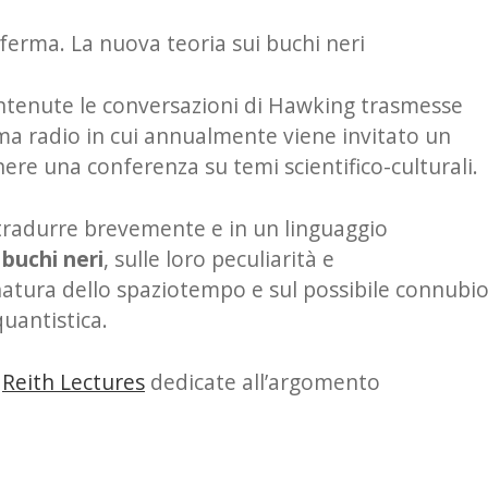
ferma. La nuova teoria sui buchi neri
ontenute le conversazioni di Hawking trasmesse
mma radio in cui annualmente viene invitato un
re una conferenza su temi scientifico-culturali.
 tradurre brevemente e in un linguaggio
 buchi neri
, sulle loro peculiarità e
 natura dello spaziotempo e sul possibile connubi
quantistica.
e
Reith Lectures
dedicate all’argomento