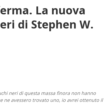
 ferma. La nuova
neri di Stephen W.
buchi neri di questa massa finora non hanno
e ne avessero trovato uno, io avrei ottenuto il