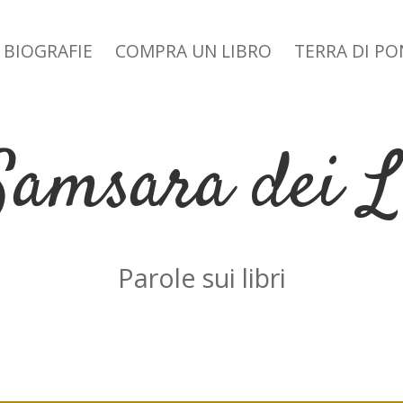
BIOGRAFIE
COMPRA UN LIBRO
TERRA DI P
 dropdown menu
Samsara dei L
Parole sui libri