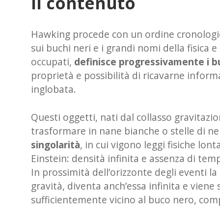
Il contenuto
Hawking procede con un ordine cronologico
sui buchi neri e i grandi nomi della fisica
occupati,
definisce progressivamente i bu
proprietà e possibilità di ricavarne inform
inglobata.
Questi oggetti, nati dal collasso gravitazi
trasformare in nane bianche o stelle di n
singolarità
, in cui vigono leggi fisiche lo
Einstein: densità infinita e assenza di tem
In prossimità dell’orizzonte degli eventi l
gravità, diventa anch’essa infinita e viene
sufficientemente vicino al buco nero, comp