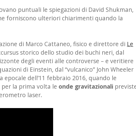
rovano puntuali le spiegazioni di David Shukman,
he forniscono ulteriori chiarimenti quando la
fazione di Marco Cattaneo, fisico e direttore di
Le
ursus storico dello studio dei buchi neri, dal
zzonte degli eventi alle controverse – e veritiere
uazioni di Einstein, dal “vulcanico” John Wheeler
ta epocale dell’11 febbraio 2016, quando le
 per la prima volta le
onde gravitazionali
previst
ferometro laser.