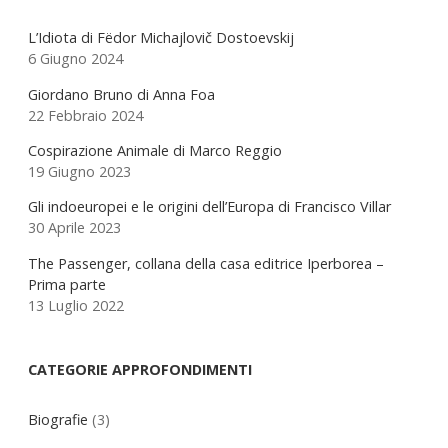
Sidebar
L’Idiota di Fëdor Michajlovič Dostoevskij
6 Giugno 2024
Giordano Bruno di Anna Foa
22 Febbraio 2024
Cospirazione Animale di Marco Reggio
19 Giugno 2023
Gli indoeuropei e le origini dell’Europa di Francisco Villar
30 Aprile 2023
The Passenger, collana della casa editrice Iperborea –
Prima parte
13 Luglio 2022
CATEGORIE APPROFONDIMENTI
Biografie
(3)