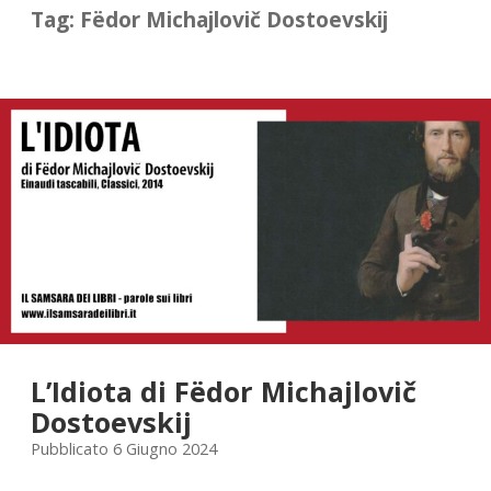
STORIA
Tag:
Fëdor Michajlovič Dostoevskij
L’Idiota di Fëdor Michajlovič
Dostoevskij
Pubblicato 6 Giugno 2024