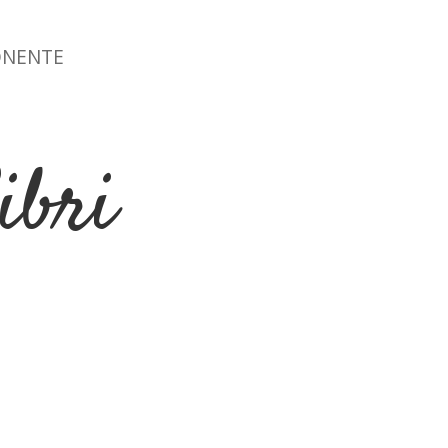
ONENTE
ibri