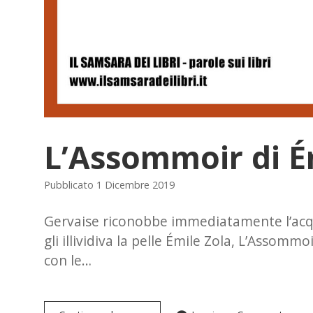
L’Assommoir di É
Pubblicato 1 Dicembre 2019
Gervaise riconobbe immediatamente l’acq
gli illividiva la pelle Émile Zola, L’Assommo
con le…