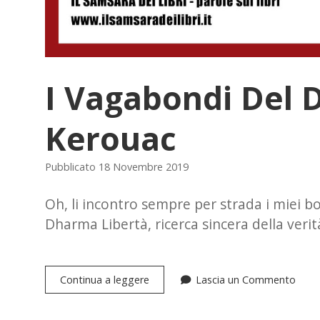
I Vagabondi Del 
Kerouac
Pubblicato 18 Novembre 2019
Oh, li incontro sempre per strada i miei bo
Dharma Libertà, ricerca sincera della verità
I
Continua a leggere
Lascia un Commento
Vagabondi
Del