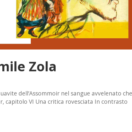
mile Zola
uavite dell’Assommoir nel sangue avvelenato ch
ir, capitolo VI Una critica rovesciata In contrasto