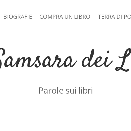
BIOGRAFIE
COMPRA UN LIBRO
TERRA DI P
n dropdown menu
Samsara dei L
Parole sui libri