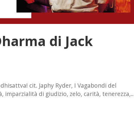
Dharma di Jack
dhisattva! cit. Japhy Ryder, I Vagabondi del
, imparzialità di giudizio, zelo, carità, tenerezza,