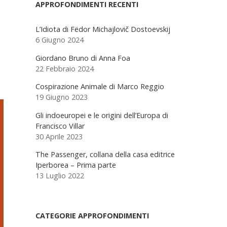
Sidebar
APPROFONDIMENTI RECENTI
L’Idiota di Fëdor Michajlovič Dostoevskij
6 Giugno 2024
Giordano Bruno di Anna Foa
22 Febbraio 2024
Cospirazione Animale di Marco Reggio
19 Giugno 2023
Gli indoeuropei e le origini dell’Europa di
Francisco Villar
30 Aprile 2023
The Passenger, collana della casa editrice
Iperborea – Prima parte
13 Luglio 2022
CATEGORIE APPROFONDIMENTI