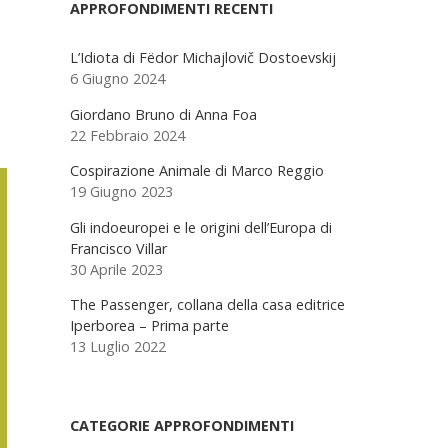
Sidebar
APPROFONDIMENTI RECENTI
L’Idiota di Fëdor Michajlovič Dostoevskij
6 Giugno 2024
Giordano Bruno di Anna Foa
22 Febbraio 2024
Cospirazione Animale di Marco Reggio
19 Giugno 2023
Gli indoeuropei e le origini dell’Europa di
Francisco Villar
30 Aprile 2023
The Passenger, collana della casa editrice
Iperborea – Prima parte
13 Luglio 2022
CATEGORIE APPROFONDIMENTI