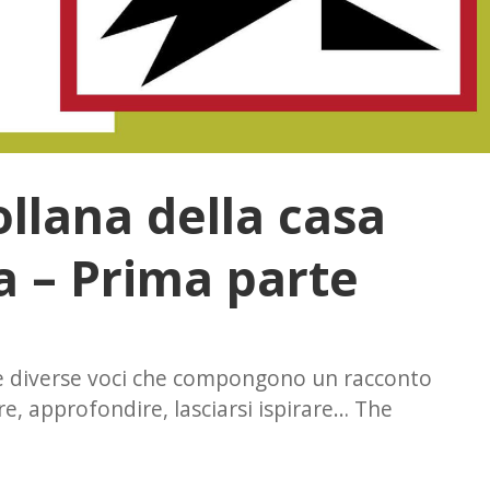
llana della casa
a – Prima parte
 e diverse voci che compongono un racconto
ire, approfondire, lasciarsi ispirare… The