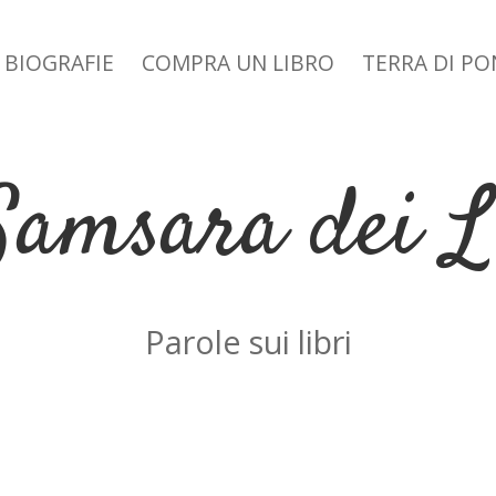
BIOGRAFIE
COMPRA UN LIBRO
TERRA DI P
 dropdown menu
Samsara dei L
Parole sui libri