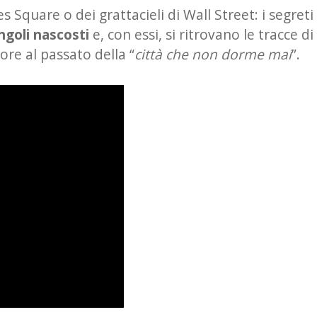
s Square o dei grattacieli di Wall Street: i segreti
ngoli nascosti
e, con essi, si ritrovano le tracce di
re al passato della “
città che non dorme mai
”.