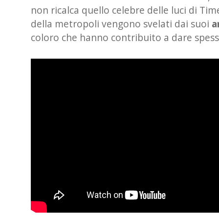
non ricalca quello celebre delle luci di Time
della metropoli vengono svelati dai suoi
a
coloro che hanno contribuito a dare spesso