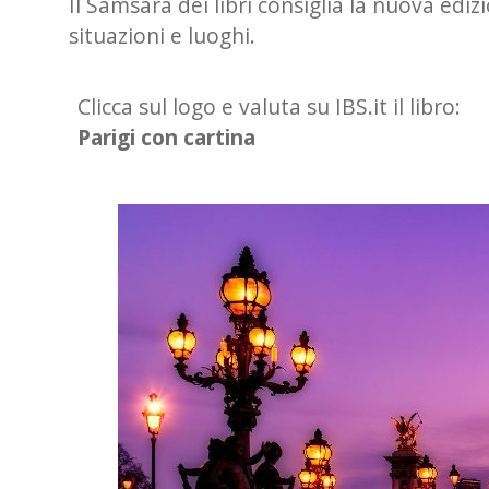
Il Samsara dei libri consiglia la nuova edi
situazioni e luoghi.
Clicca sul logo e valuta su IBS.it il libro:
Parigi con cartina