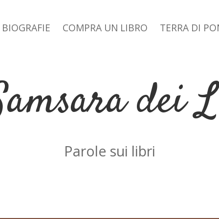
BIOGRAFIE
COMPRA UN LIBRO
TERRA DI P
 dropdown menu
Samsara dei L
Parole sui libri