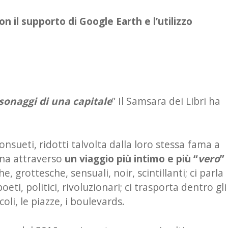
on il supporto di Google Earth e l’utilizzo
ersonaggi di una capitale
” Il Samsara dei Libri ha
onsueti, ridotti talvolta dalla loro stessa fama a
gna attraverso
un viaggio più intimo e più “
vero
”
e, grottesche, sensuali, noir, scintillanti; ci parla
oeti, politici, rivoluzionari; ci trasporta dentro gli
coli, le piazze, i boulevards.