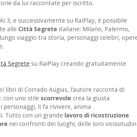
torie da lui raccontate per iscritto.
AI 3, e successivamente su RaiPlay, è possibile
te alle
Città Segrete
italiane: Milano, Palermo,
lungo viaggio tra storia, personaggi celebri, oper
e.
ttà Segrete
su RaiPlay creando gratuitamente
libri di Corrado Augias, l’autore racconta di
: con uno stile
scorrevole
crea la giusta
i personaggi, li fa rivivere, anima
cali. Tutto con un grande
lavoro di ricostruzione
ore
nei confronti dei luoghi, delle loro vicissitudin