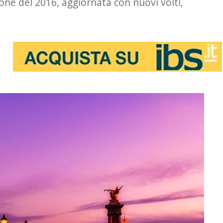
zione del 2016, aggiornata con nuovi volti,