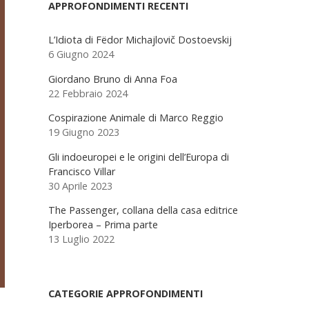
Sidebar
APPROFONDIMENTI RECENTI
L’Idiota di Fëdor Michajlovič Dostoevskij
6 Giugno 2024
Giordano Bruno di Anna Foa
22 Febbraio 2024
Cospirazione Animale di Marco Reggio
19 Giugno 2023
Gli indoeuropei e le origini dell’Europa di
Francisco Villar
30 Aprile 2023
The Passenger, collana della casa editrice
Iperborea – Prima parte
13 Luglio 2022
CATEGORIE APPROFONDIMENTI