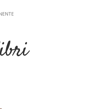
ONENTE
ibri