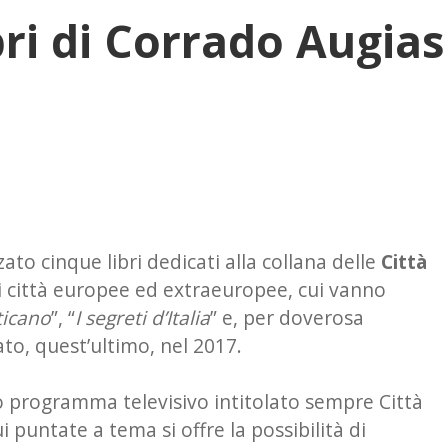
ibri di Corrado Augias
zato cinque libri dedicati alla collana delle
Città
di città europee ed extraeuropee, cui vanno
ticano
”, “
I segreti d’Italia
” e, per doverosa
ato, quest’ultimo, nel 2017.
rato programma televisivo intitolato sempre Città
i puntate a tema si offre la possibilità di