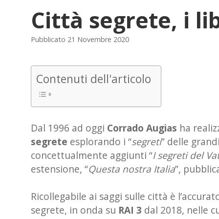
Città segrete, i l
Pubblicato 21 Novembre 2020
Contenuti dell'articolo
Dal 1996 ad oggi
Corrado Augias
ha realiz
segrete
esplorando i “
segreti
” delle gran
concettualmente aggiunti “
I segreti del Va
estensione, “
Questa nostra Italia
”, pubblic
Ricollegabile ai saggi sulle città è l’accu
segrete, in onda su
RAI 3
dal 2018, nelle cu