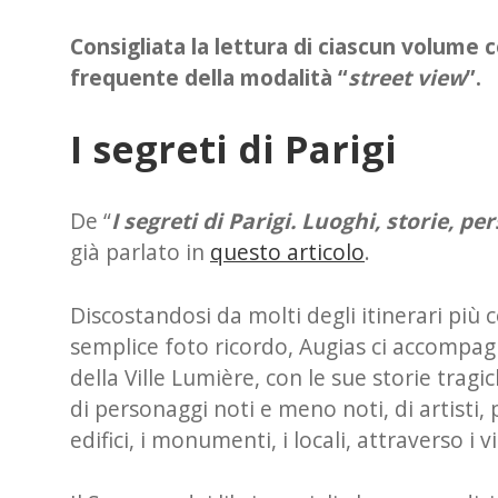
Consigliata la lettura di ciascun volume c
frequente della modalità “
street view
”.
I segreti di Parigi
De “
I segreti di Parigi. Luoghi, storie, p
già parlato in
questo articolo
.
Discostandosi da molti degli itinerari più c
semplice foto ricordo, Augias ci accompa
della Ville Lumière, con le sue storie tragich
di personaggi noti e meno noti, di artisti, p
edifici, i monumenti, i locali, attraverso i vi