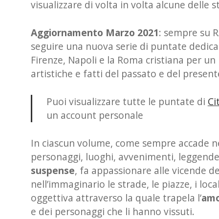
visualizzare di volta in volta alcune delle s
Aggiornamento Marzo 2021
: sempre su R
seguire una nuova serie di puntate dedica
Firenze, Napoli e la Roma cristiana per un 
artistiche e fatti del passato e del present
Puoi visualizzare tutte le puntate di
Ci
un account personale
In ciascun volume, come sempre accade nei 
personaggi, luoghi, avvenimenti, leggende
suspense
, fa appassionare alle vicende de
nell’immaginario le strade, le piazze, i lo
oggettiva attraverso la quale trapela l’
am
e dei personaggi che li hanno vissuti.