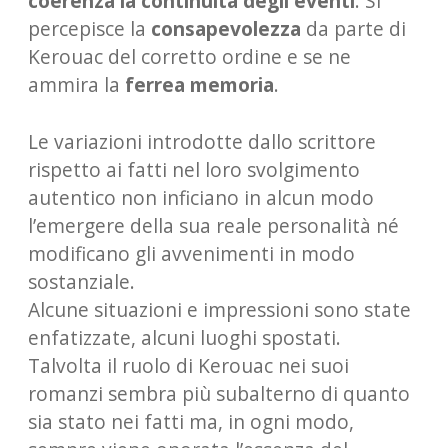
coerenza la continuità degli eventi
. Si
percepisce la
consapevolezza
da parte di
Kerouac del corretto ordine e se ne
ammira la
ferrea memoria
.
Le variazioni introdotte dallo scrittore
rispetto ai fatti nel loro svolgimento
autentico non inficiano in alcun modo
l’emergere della sua reale personalità né
modificano gli avvenimenti in modo
sostanziale.
Alcune situazioni e impressioni sono state
enfatizzate, alcuni luoghi spostati.
Talvolta il ruolo di Kerouac nei suoi
romanzi sembra più subalterno di quanto
sia stato nei fatti ma, in ogni modo,