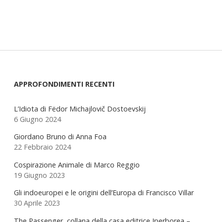
Sidebar
APPROFONDIMENTI RECENTI
L’Idiota di Fëdor Michajlovič Dostoevskij
6 Giugno 2024
Giordano Bruno di Anna Foa
22 Febbraio 2024
Cospirazione Animale di Marco Reggio
19 Giugno 2023
Gli indoeuropei e le origini dell’Europa di Francisco Villar
30 Aprile 2023
The Passenger, collana della casa editrice Iperborea –