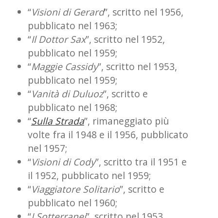
“
Visioni di Gerard
”, scritto nel 1956,
pubblicato nel 1963;
“
Il Dottor Sax
”, scritto nel 1952,
pubblicato nel 1959;
“
Maggie Cassidy
”, scritto nel 1953,
pubblicato nel 1959;
“
Vanità di Duluoz
”, scritto e
pubblicato nel 1968;
“
Sulla Strada
”, rimaneggiato più
volte fra il 1948 e il 1956, pubblicato
nel 1957;
“
Visioni di Cody
”, scritto tra il 1951 e
il 1952, pubblicato nel 1959;
“
Viaggiatore Solitario
”, scritto e
pubblicato nel 1960;
“
I Sotterranei
”, scritto nel 1953,