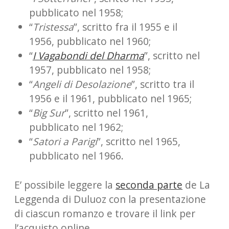
pubblicato nel 1958;
“
Tristessa
”, scritto fra il 1955 e il
1956, pubblicato nel 1960;
“
I Vagabondi del Dharma
”, scritto nel
1957, pubblicato nel 1958;
“
Angeli di Desolazione
”, scritto tra il
1956 e il 1961, pubblicato nel 1965;
“
Big Sur
”, scritto nel 1961,
pubblicato nel 1962;
“
Satori a Parigi
”, scritto nel 1965,
pubblicato nel 1966.
E’ possibile leggere la
seconda parte
de La
Leggenda di Duluoz con la presentazione
di ciascun romanzo e trovare il link per
l’acquisto online.