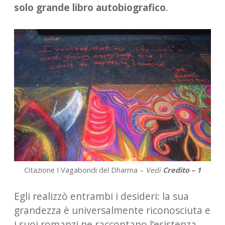
solo grande libro autobiografico
.
Citazione I Vagabondi del Dharma –
Vedi
Credito – 1
Egli realizzò entrambi i desideri: la sua
grandezza è universalmente riconosciuta e
i suoi romanzi ne raccontano l’esistenza