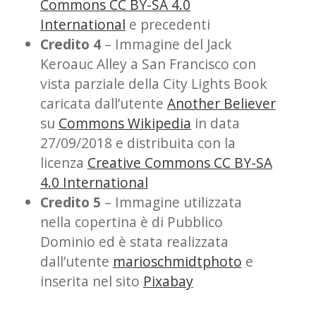
Commons CC BY-SA 4.0
International
e precedenti
Credito 4
– Immagine del Jack
Keroauc Alley a San Francisco con
vista parziale della City Lights Book
caricata dall’utente
Another Believer
su
Commons Wikipedia
in data
27/09/2018 e distribuita con la
licenza
Creative Commons CC BY-SA
4.0 International
Credito 5
– Immagine utilizzata
nella copertina è di Pubblico
Dominio ed è stata realizzata
dall’utente
marioschmidtphoto
e
inserita nel sito
Pixabay