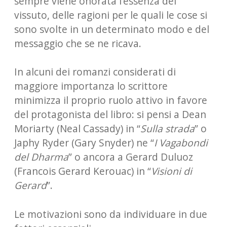
sempre viene onorata l’essenza del
vissuto, delle ragioni per le quali le cose si
sono svolte in un determinato modo e del
messaggio che se ne ricava.
In alcuni dei romanzi considerati di
maggiore importanza lo scrittore
minimizza il proprio ruolo attivo in favore
del protagonista del libro: si pensi a Dean
Moriarty (Neal Cassady) in “
Sulla strada
” o
Japhy Ryder (Gary Snyder) ne “
I Vagabondi
del Dharma
” o ancora a Gerard Duluoz
(Francois Gerard Kerouac) in “
Visioni di
Gerard
”.
Le motivazioni sono da individuare in due