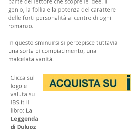
parte del lettore che scopre le idee, il
genio, la follia e la potenza del carattere
delle forti personalità al centro di ogni
romanzo.
In questo sminuirsi si percepisce tuttavia
una sorta di compiacimento, una
malcelata vanità.
Clicca sul
logo e
valuta su
IBS.it il
libro:
La
Leggenda
di Duluoz