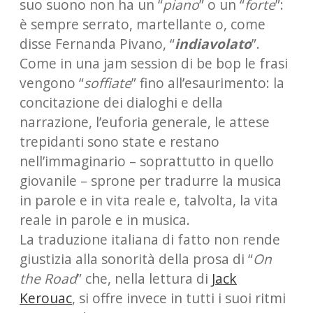
suo suono non ha un “
piano
” o un “
forte
”:
è sempre serrato, martellante o, come
disse Fernanda Pivano, “
indiavolato
”.
Come in una jam session di be bop le frasi
vengono “
soffiate
” fino all’esaurimento: la
concitazione dei dialoghi e della
narrazione, l’euforia generale, le attese
trepidanti sono state e restano
nell’immaginario – soprattutto in quello
giovanile – sprone per tradurre la musica
in parole e in vita reale e, talvolta, la vita
reale in parole e in musica.
La traduzione italiana di fatto non rende
giustizia alla sonorità della prosa di “
On
the Road
” che, nella lettura di
Jack
Kerouac
, si offre invece in tutti i suoi ritmi