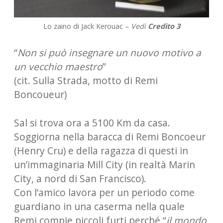
Lo zaino di Jack Kerouac –
Vedi
Credito 3
“
Non si può insegnare un nuovo motivo a
un vecchio maestro
”
(cit. Sulla Strada, motto di Remi
Boncoueur)
Sal si trova ora a 5100 Km da casa.
Soggiorna nella baracca di Remi Boncoeur
(Henry Cru) e della ragazza di questi in
un’immaginaria Mill City (in realtà Marin
City, a nord di San Francisco).
Con l’amico lavora per un periodo come
guardiano in una caserma nella quale
Remi compie piccoli furti perché “
il mondo