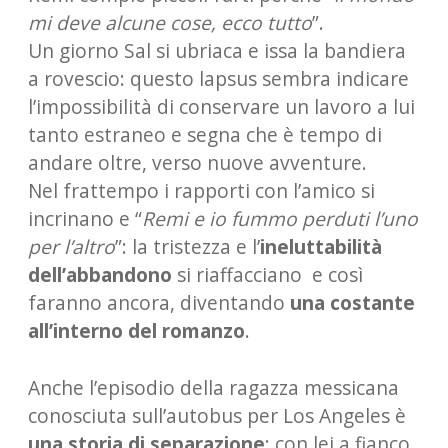
mi deve alcune cose, ecco tutto
”.
Un giorno Sal si ubriaca e issa la bandiera
a rovescio: questo lapsus sembra indicare
l’impossibilità di conservare un lavoro a lui
tanto estraneo e segna che è tempo di
andare oltre, verso nuove avventure.
Nel frattempo i rapporti con l’amico si
incrinano e “
Remi e io fummo perduti l’uno
per l’altro
”: la tristezza e l’
ineluttabilità
dell’abbandono
si riaffacciano e così
faranno ancora, diventando
una costante
all’interno del romanzo
.
Anche l’episodio della ragazza messicana
conosciuta sull’autobus per Los Angeles è
una storia di separazione
: con lei a fianco,