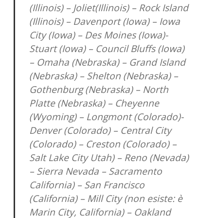
(Illinois) – Joliet(Illinois) – Rock Island
(Illinois) – Davenport (Iowa) – Iowa
City (Iowa) – Des Moines (Iowa)-
Stuart (Iowa) – Council Bluffs (Iowa)
– Omaha (Nebraska) – Grand Island
(Nebraska) – Shelton (Nebraska) –
Gothenburg (Nebraska) – North
Platte (Nebraska) – Cheyenne
(Wyoming) – Longmont (Colorado)-
Denver (Colorado) – Central City
(Colorado) – Creston (Colorado) –
Salt Lake City Utah) – Reno (Nevada)
– Sierra Nevada – Sacramento
California) – San Francisco
(California) – Mill City (non esiste: è
Marin City, California) – Oakland