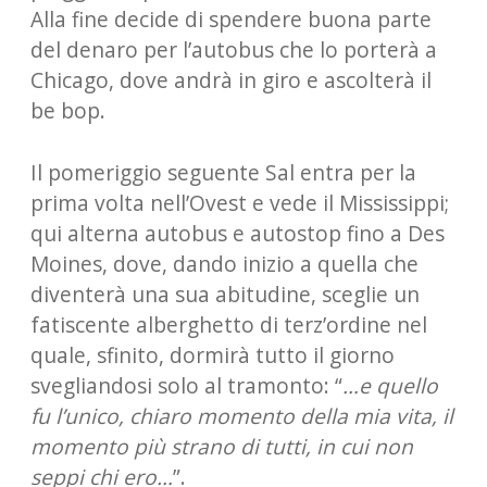
Alla fine decide di spendere buona parte
del denaro per l’autobus che lo porterà a
Chicago, dove andrà in giro e ascolterà il
be bop.
Il pomeriggio seguente Sal entra per la
prima volta nell’Ovest e vede il Mississippi;
qui alterna autobus e autostop fino a Des
Moines, dove, dando inizio a quella che
diventerà una sua abitudine, sceglie un
fatiscente alberghetto di terz’ordine nel
quale, sfinito, dormirà tutto il giorno
svegliandosi solo al tramonto: “
…e quello
fu l’unico, chiaro momento della mia vita, il
momento più strano di tutti, in cui non
seppi chi ero…
”.