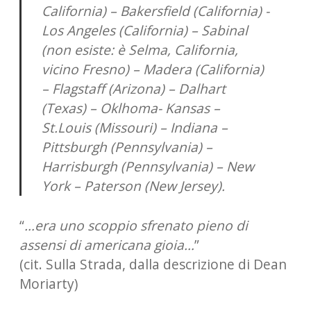
California) – Bakersfield (California) -
Los Angeles (California) – Sabinal
(non esiste: è Selma, California,
vicino Fresno) – Madera (California)
– Flagstaff (Arizona) – Dalhart
(Texas) – Oklhoma- Kansas –
St.Louis (Missouri) – Indiana –
Pittsburgh (Pennsylvania) –
Harrisburgh (Pennsylvania) – New
York – Paterson (New Jersey).
“
…era uno scoppio sfrenato pieno di
assensi di americana gioia…
”
(cit. Sulla Strada, dalla descrizione di Dean
Moriarty)