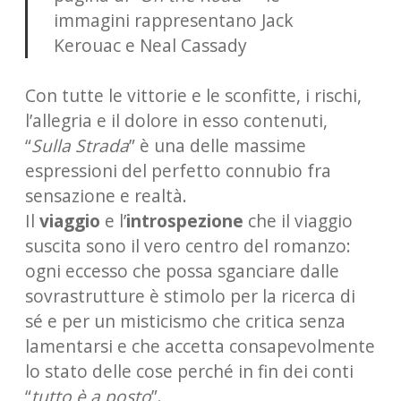
immagini rappresentano Jack
Kerouac e Neal Cassady
Con tutte le vittorie e le sconfitte, i rischi,
l’allegria e il dolore in esso contenuti,
“
Sulla Strada
” è una delle massime
espressioni del perfetto connubio fra
sensazione e realtà.
Il
viaggio
e l’
introspezione
che il viaggio
suscita sono il vero centro del romanzo:
ogni eccesso che possa sganciare dalle
sovrastrutture è stimolo per la ricerca di
sé e per un misticismo che critica senza
lamentarsi e che accetta consapevolmente
lo stato delle cose perché in fin dei conti
“
tutto è a posto
”.