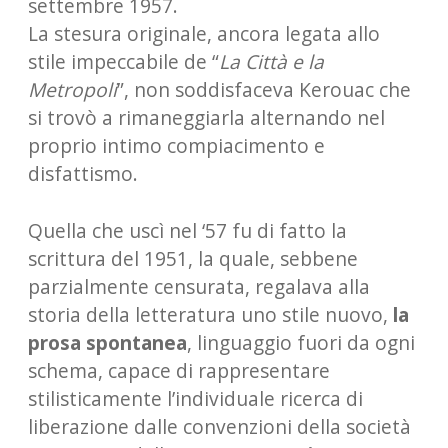
settembre 1957.
La stesura originale, ancora legata allo
stile impeccabile de “
La Città e la
Metropoli
”, non soddisfaceva Kerouac che
si trovò a rimaneggiarla alternando nel
proprio intimo compiacimento e
disfattismo.
Quella che uscì nel ‘57 fu di fatto la
scrittura del 1951, la quale, sebbene
parzialmente censurata, regalava alla
storia della letteratura uno stile nuovo,
la
prosa spontanea
, linguaggio fuori da ogni
schema, capace di rappresentare
stilisticamente l’individuale ricerca di
liberazione dalle convenzioni della società