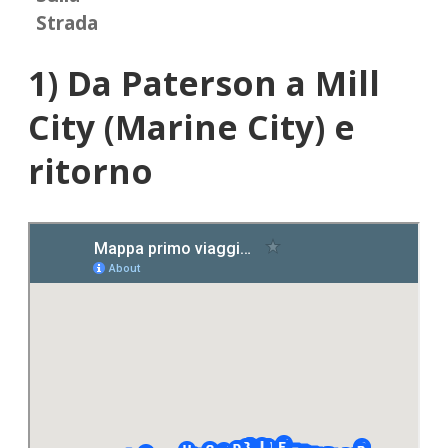
Strada
1) Da Paterson a Mill
City (Marine City) e
ritorno