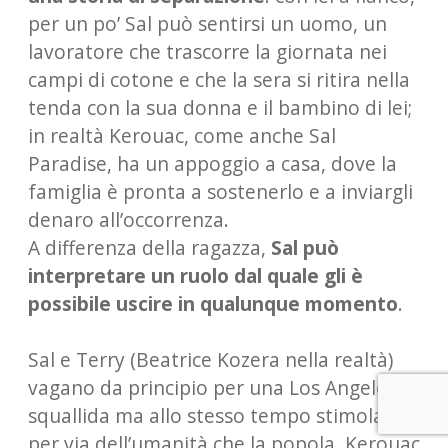
per un po’ Sal può sentirsi un uomo, un
lavoratore che trascorre la giornata nei
campi di cotone e che la sera si ritira nella
tenda con la sua donna e il bambino di lei;
in realtà Kerouac, come anche Sal
Paradise, ha un appoggio a casa, dove la
famiglia è pronta a sostenerlo e a inviargli
denaro all’occorrenza.
A differenza della ragazza,
Sal può
interpretare un ruolo dal quale gli è
possibile uscire in qualunque momento
.
Sal e Terry (Beatrice Kozera nella realtà)
vagano da principio per una Los Angeles
squallida ma allo stesso tempo stimolante
per via dell’umanità che la popola. Kerouac