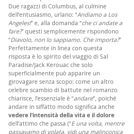
Due ragazzi di Columbus, al culmine
dell’entusiasmo, urlano: “
Andiamo a Los
Angeles!
” e, alla domanda “
che ci andate a
fare?
” questi semplicemente rispondono
“
Diavolo, non lo sappiamo. Che importa?
”
Perfettamente in linea con questa
risposta è lo spirito del viaggio di Sal
Paradise/Jack Kerouac che solo
superficialmente può apparire un
girovagare senza scopo: come un altro
celebre scambio di battute nel romanzo
chiarisce, l’essenziale è “
andare
”, poiché
andare in siffatto modo significa anche
vedere l’intensità della vita e il dolore
dell’attimo che passa (“
E una volta, mentre
passavamo di volata, vidi una malinconica