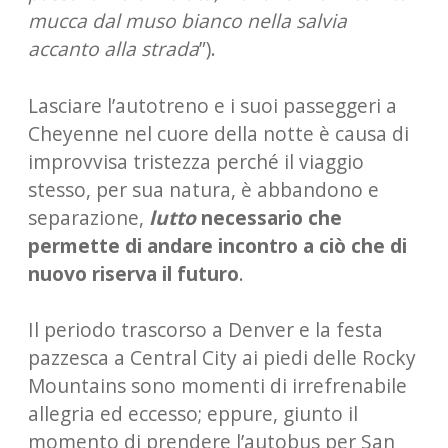
mucca dal muso bianco nella salvia
accanto alla strada
”).
Lasciare l’autotreno e i suoi passeggeri a
Cheyenne nel cuore della notte è causa di
improvvisa tristezza perché il viaggio
stesso, per sua natura, è abbandono e
separazione,
lutto
necessario che
permette di andare incontro a ciò che di
nuovo riserva il futuro
.
Il periodo trascorso a Denver e la festa
pazzesca a Central City ai piedi delle Rocky
Mountains sono momenti di irrefrenabile
allegria ed eccesso; eppure, giunto il
momento di prendere l’autobus per San