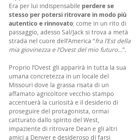
Era per lui indispensabile
perdere se
stesso per potersi ritrovare in modo più
autentico e rinnovato
; come in un rito di
passaggio, adesso Sal/Jack si trova a metà
strada nel cuore dell’America “
fra l’Est della
mia giovinezza e l’Ovest del mio futuro…
”.
Proprio l’Ovest gli apparirà in tutta la sua
umana concretezza in un locale del
Missouri dove la grassa risata di un
affamato agricoltore vecchio stampo
accentuerà la curiosità e il desiderio di
proseguire del protagonista, ormai
catturato dallo spirito del West,
impaziente di ritrovare Dean e gli altri
amici a Denver e desideroso di farsi