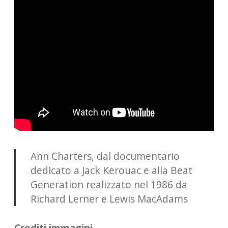
Ann Charters, dal documentario
dedicato a Jack Kerouac e alla Beat
Generation realizzato nel 1986 da
Richard Lerner e Lewis MacAdams
Crediti immagini