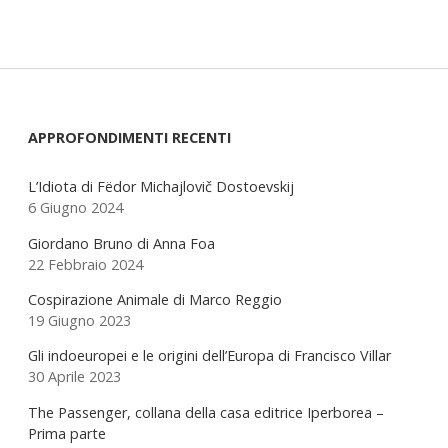
Sidebar
APPROFONDIMENTI RECENTI
L’Idiota di Fëdor Michajlovič Dostoevskij
6 Giugno 2024
Giordano Bruno di Anna Foa
22 Febbraio 2024
Cospirazione Animale di Marco Reggio
19 Giugno 2023
Gli indoeuropei e le origini dell’Europa di Francisco Villar
30 Aprile 2023
The Passenger, collana della casa editrice Iperborea –
Prima parte