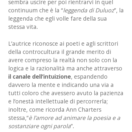
sembra uscire per poi rientrarvi in quel
continuum che è la “
leggenda di Duluoz
”, la
leggenda che egli volle fare della sua
stessa vita.
L’autrice riconosce ai poeti e agli scrittori
della controcultura il grande merito di
avere compreso la realtà non solo con la
logica e la razionalità ma anche attraverso
il canale dell’intuizione
, espandendo
davvero la mente e indicando una via a
tutti coloro che avessero avuto la pazienza
e l’onestà intellettuale di percorrerla;
inoltre, come ricorda Ann Charters
stessa,“
è l’amore ad animare la poesia e a
sostanziare ogni parola
”.