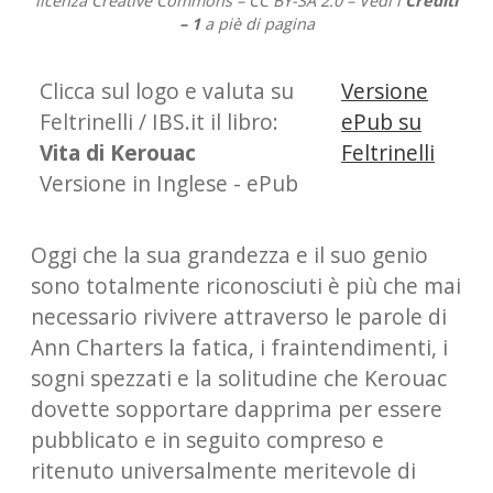
licenza Creative Commons – CC BY-SA 2.0 – Vedi i
Crediti
– 1
a piè di pagina
Clicca sul logo e valuta su
Versione
Feltrinelli / IBS.it il libro:
ePub su
Vita di Kerouac
Feltrinelli
Versione in Inglese - ePub
Oggi che la sua grandezza e il suo genio
sono totalmente riconosciuti è più che mai
necessario rivivere attraverso le parole di
Ann Charters la fatica, i fraintendimenti, i
sogni spezzati e la solitudine che Kerouac
dovette sopportare dapprima per essere
pubblicato e in seguito compreso e
ritenuto universalmente meritevole di