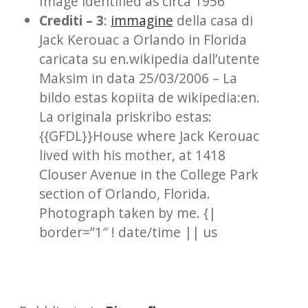
Image identified as circa 1956
Crediti – 3
:
immagine
della casa di
Jack Kerouac a Orlando in Florida
caricata su en.wikipedia dall’utente
Maksim in data 25/03/2006 – La
bildo estas kopiita de wikipedia:en.
La originala priskribo estas:
{{GFDL}}House where Jack Kerouac
lived with his mother, at 1418
Clouser Avenue in the College Park
section of Orlando, Florida.
Photograph taken by me. {|
border=”1″ ! date/time || us