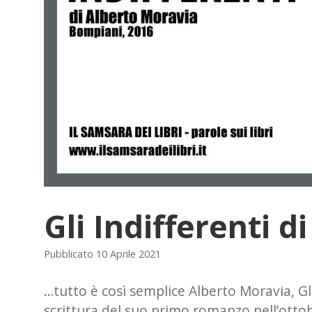
Gli Indifferenti 
Pubblicato 10 Aprile 2021
…tutto è così semplice Alberto Moravia, Gli
scrittura del suo primo romanzo nell’ottobr