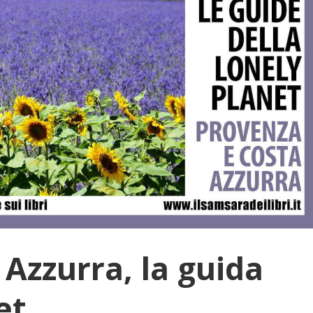
Azzurra, la guida
et