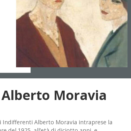
di Alberto Moravia
 Indifferenti Alberto Moravia intraprese la
e del 1925, all’età di diciotto anni, e…