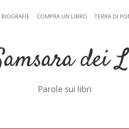
BIOGRAFIE
COMPRA UN LIBRO
TERRA DI P
 dropdown menu
Samsara dei L
Parole sui libri