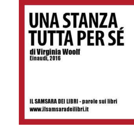
Il
Samsara
dei
Libri
Posts