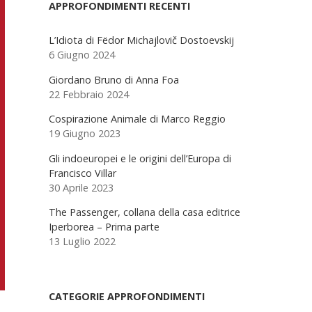
Sidebar
APPROFONDIMENTI RECENTI
L’Idiota di Fëdor Michajlovič Dostoevskij
6 Giugno 2024
Giordano Bruno di Anna Foa
22 Febbraio 2024
Cospirazione Animale di Marco Reggio
19 Giugno 2023
Gli indoeuropei e le origini dell’Europa di
Francisco Villar
30 Aprile 2023
The Passenger, collana della casa editrice
Iperborea – Prima parte
13 Luglio 2022
CATEGORIE APPROFONDIMENTI