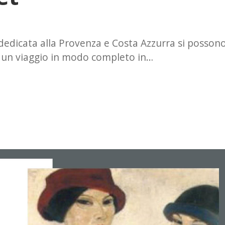
t dedicata alla Provenza e Costa Azzurra si posson
e un viaggio in modo completo in…