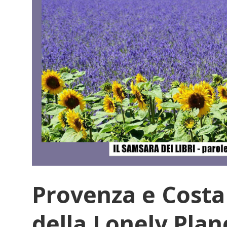
Provenza e Costa 
della Lonely Plan