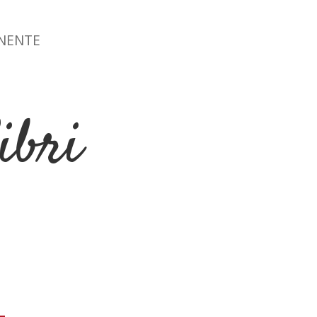
ONENTE
ibri